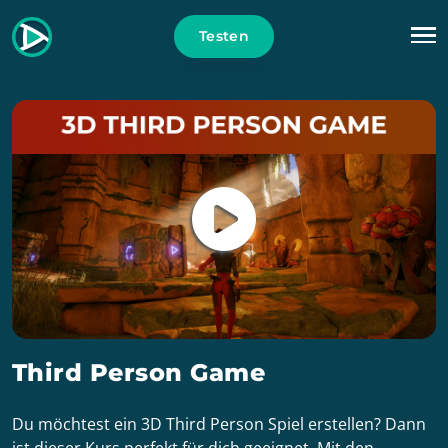
Testen
Third Person Game
Du möchtest ein 3D Third Person Spiel erstellen? Dann
ist dieser Kurs perfekt für dich geeignet. Mit den