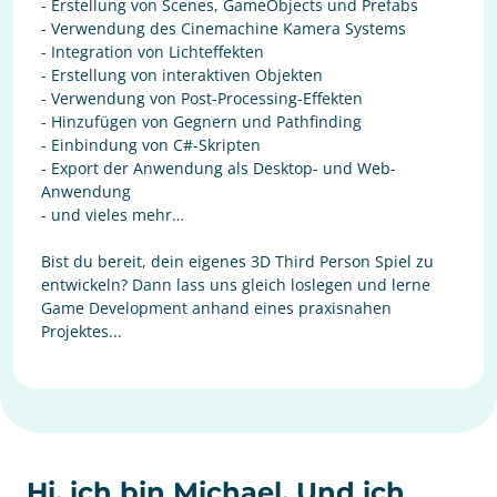
- Erstellung von Scenes, GameObjects und Prefabs
- Verwendung des Cinemachine Kamera Systems
- Integration von Lichteffekten
- Erstellung von interaktiven Objekten
- Verwendung von Post-Processing-Effekten
- Hinzufügen von Gegnern und Pathfinding
- Einbindung von C#-Skripten
- Export der Anwendung als Desktop- und Web-
Anwendung
- und vieles mehr…
Bist du bereit, dein eigenes 3D Third Person Spiel zu
entwickeln? Dann lass uns gleich loslegen und lerne
Game Development anhand eines praxisnahen
Projektes...
Hi, ich bin Michael. Und ich