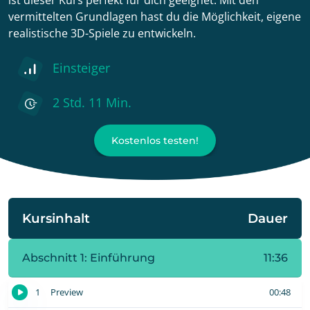
vermittelten Grundlagen hast du die Möglichkeit, eigene
realistische 3D-Spiele zu entwickeln.
Einsteiger
2 Std. 11 Min.
Kostenlos testen!
Kursinhalt
Dauer
Abschnitt 1: Einführung
11:36
1
Preview
00:48