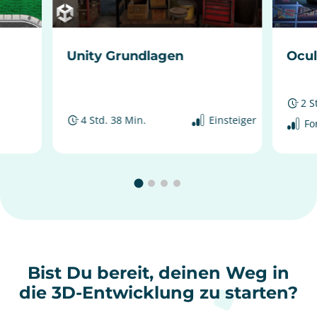
Unity Grundlagen
Ocul
2 S
4 Std. 38 Min.
Einsteiger
Fo
Bist Du bereit, deinen Weg in
die 3D-Entwicklung zu starten?